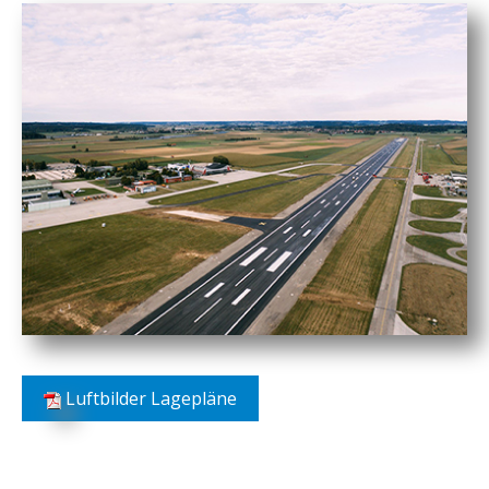
Luftbilder Lagepläne