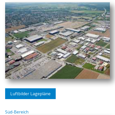
Luftbilder Lagepläne
Süd-Bereich