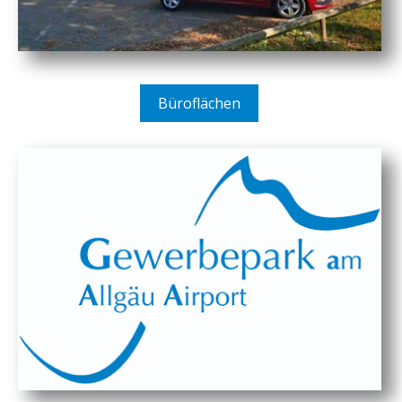
Büroflächen