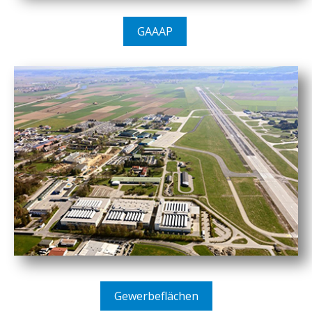
GAAAP
Gewerbeflächen