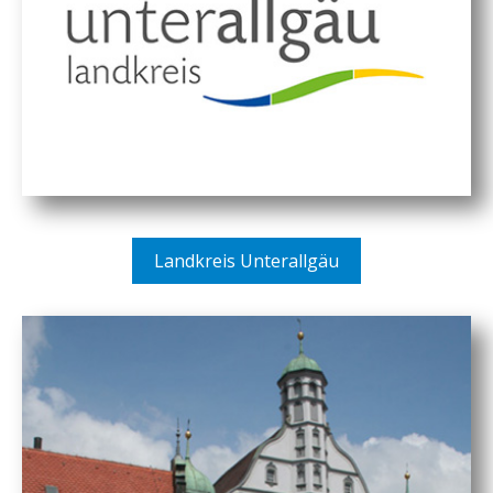
Landkreis Unterallgäu