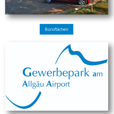
Büroflächen