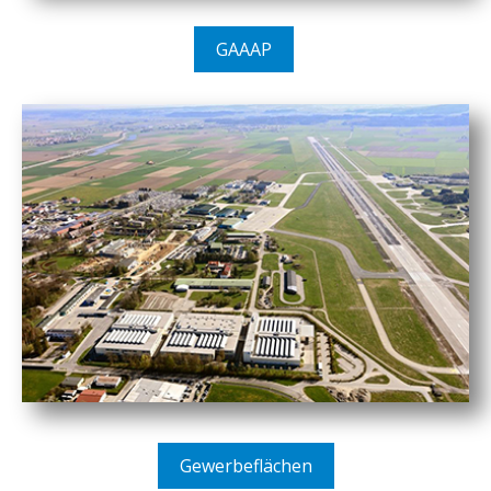
GAAAP
Gewerbeflächen