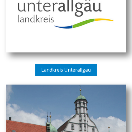
Landkreis Unterallgäu